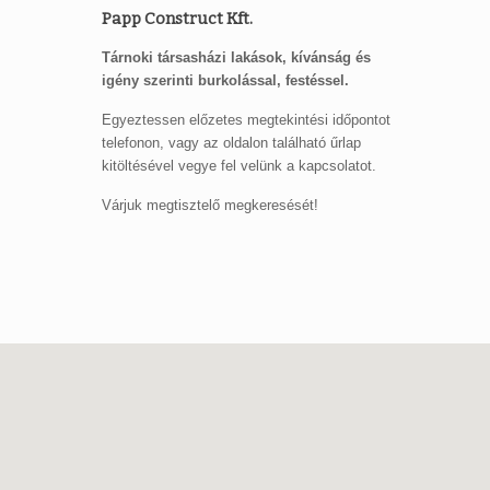
Papp Construct Kft.
Tárnoki társasházi lakások, kívánság és
igény szerinti burkolással, festéssel.
Egyeztessen előzetes megtekintési időpontot
telefonon, vagy az oldalon található űrlap
kitöltésével vegye fel velünk a kapcsolatot.
Várjuk megtisztelő megkeresését!