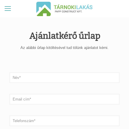
Ajánlatkérő űrlap
Az alábbi űrlap kitöltésével tud tölünk ajánlatot kérni.