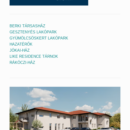
BERKI TÁRSASHÁZ
GESZTENYÉS LAKÓPARK
GYÜMÖLCSÖSKERT LAKÓPARK
HAZATÉRŐK
JÓKAI-HÁZ
LIKE RESIDENCE TÁRNOK
RÁKÓCZI-HÁZ