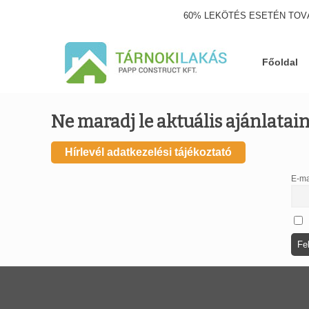
60% LEKÖTÉS ESETÉN TOV
Főoldal
Ne maradj le aktuális ajánlataink
Hírlevél adatkezelési tájékoztató
E-ma