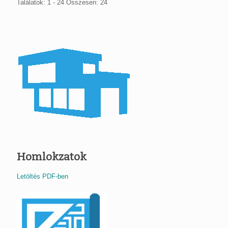
Találatok: 1 - 24 Összesen: 24
Homlokzatok
Letöltés PDF-ben