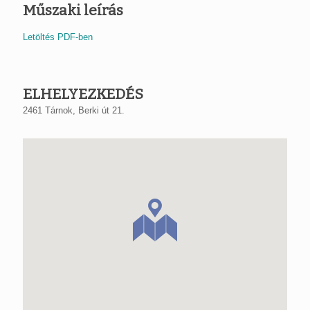
Műszaki leírás
Letöltés PDF-ben
ELHELYEZKEDÉS
2461 Tárnok, Berki út 21.