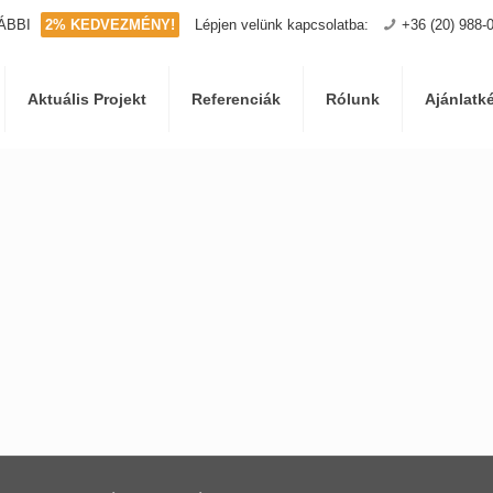
ÁBBI
2% KEDVEZMÉNY!
Lépjen velünk kapcsolatba:
+36 (20) 988-
Aktuális Projekt
Referenciák
Rólunk
Ajánlatk