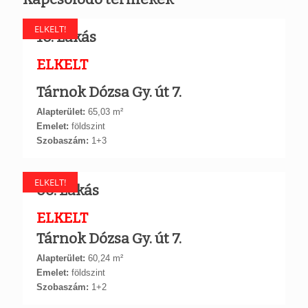
ELKELT!
10. Lakás
ELKELT
Tárnok Dózsa Gy. út 7.
Alapterület:
65,03 m²
Emelet:
földszint
Szobaszám:
1+3
ELKELT!
06. Lakás
ELKELT
Tárnok Dózsa Gy. út 7.
Alapterület:
60,24 m²
Emelet:
földszint
Szobaszám:
1+2