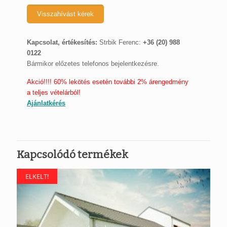
Kapcsolat, értékesítés:
Strbik Ferenc:
+36 (20) 988
0122
Bármikor előzetes telefonos bejelentkezésre.
Akció!!!! 60% lekötés esetén további 2% árengedmény
a teljes vételárból!
Ajánlatkérés
Kapcsolódó termékek
ELKELT!