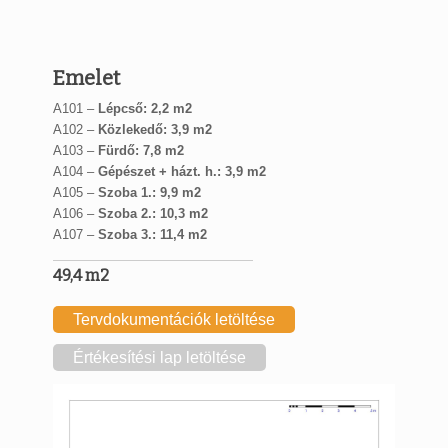
Emelet
A101 –
Lépcső: 2,2 m2
A102 –
Közlekedő: 3,9 m2
A103 –
Fürdő: 7,8 m2
A104 –
Gépészet + házt. h.: 3,9 m2
A105 –
Szoba 1.: 9,9 m2
A106 –
Szoba 2.: 10,3 m2
A107 –
Szoba 3.: 11,4 m2
49,4 m2
Tervdokumentációk letöltése
Értékesítési lap letöltése