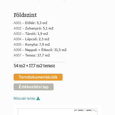
Földszint
A001 –
Előtér: 5,3 m2
A002 –
Zuhanyzó: 5,1 m2
A003 –
Tároló: 1,9 m2
A004 –
Lépcső: 2,3 m2
A005 –
Konyha: 7,9 m2
A006 –
Nappali + Étkező: 31,5 m2
A007 –
Terasz: 17,7 m2
54 m2 + 17,7 m2 terasz
Tervdokumentációk
Értékesítési lap
Műszaki leírás