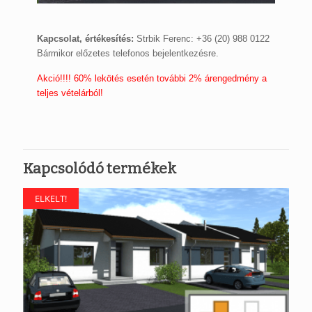
Kapcsolat, értékesítés:
Strbik Ferenc: +36 (20) 988 0122
Bármikor előzetes telefonos bejelentkezésre.
Akció!!!! 60% lekötés esetén további 2% árengedmény a
teljes vételárból!
Kapcsolódó termékek
ELKELT!