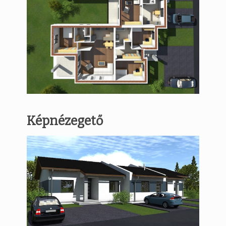
Képnézegető