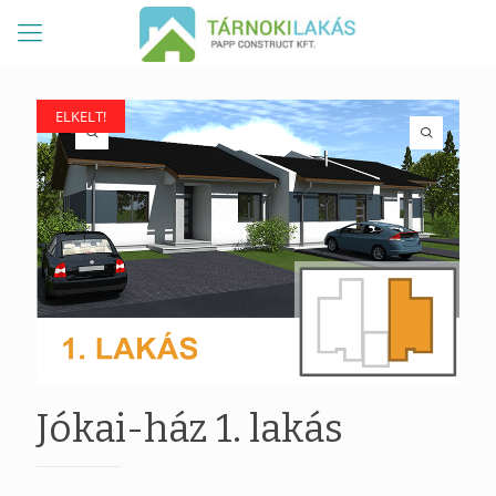
ELKELT!
ELKELT!
Jókai-ház 1. lakás