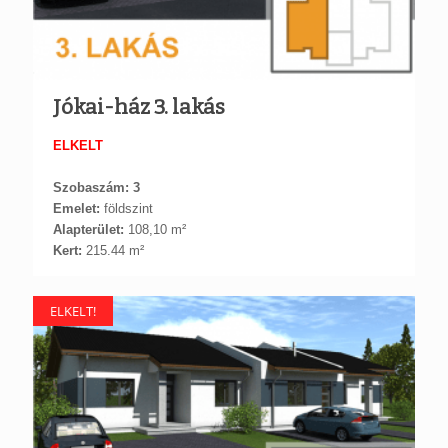
Jókai-ház 3. lakás
ELKELT
Szobaszám: 3
Emelet:
földszint
Alapterület:
108,10 m²
Kert:
215.44 m²
ELKELT!