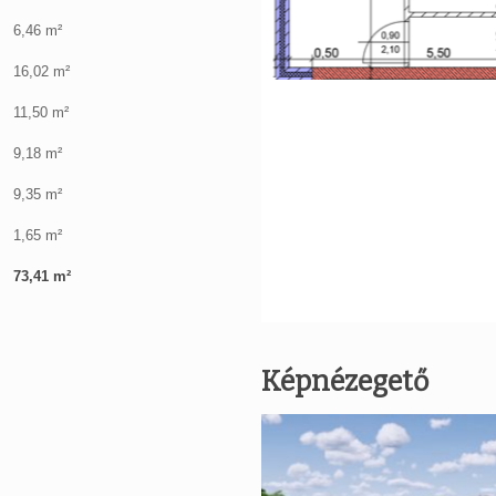
6,46 m²
16,02 m²
11,50 m²
9,18 m²
9,35 m²
1,65 m²
73,41 m²
Képnézegető