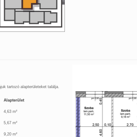
uk tartozó alapterületeket találja.
Alapterület
4,63 m²
5,67 m²
9,20 m²