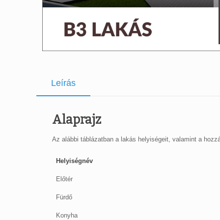
Leírás
Alaprajz
Az alábbi táblázatban a lakás helyiségeit, valamint a hozzáj
Helyiségnév
Előtér
Fürdő
Konyha