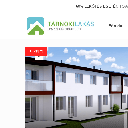
60% LEKÖTÉS ESETÉN TOV
Főoldal
ELKELT!
ELKELT!