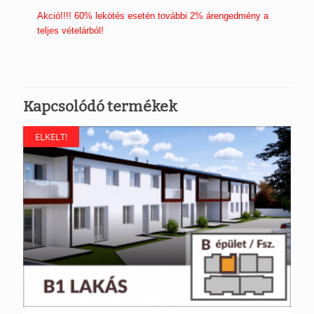
Akció!!!! 60% lekötés esetén további 2% árengedmény a
teljes vételárból!
Kapcsolódó termékek
ELKELT!