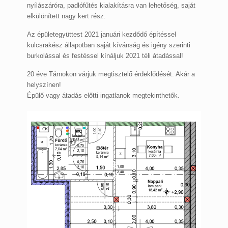
nyílászáróra, padlófűtés kialakításra van lehetőség, saját
elkülönített nagy kert rész.
Az épületegyüttest 2021 januári kezdődő építéssel
kulcsrakész állapotban saját kívánság és igény szerinti
burkolással és festéssel kínáljuk 2021 téli átadással!
20 éve Tárnokon várjuk megtisztelő érdeklődését. Akár a
helyszínen!
Épülő vagy átadás előtti ingatlanok megtekinthetők.