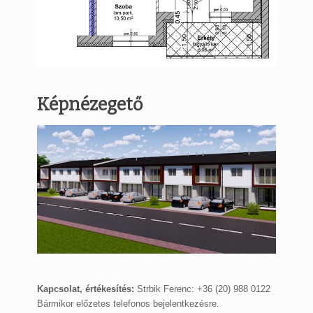
Képnézegető
Kapcsolat, értékesítés:
Strbik Ferenc: +36 (20) 988 0122
Bármikor előzetes telefonos bejelentkezésre.