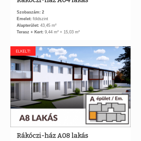
Szobaszám: 2
Emelet:
földszint
Alapterület:
43,45 m²
Terasz + Kert:
9,44 m² + 15,03 m²
ELKELT!
Rákóczi-ház A08 lakás