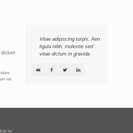
Vitae adipiscing turpis. Aen
ligula nibh, molestie sed
, dictum
vitae dictum in gravida
cidunt
iam vel
akas.hu