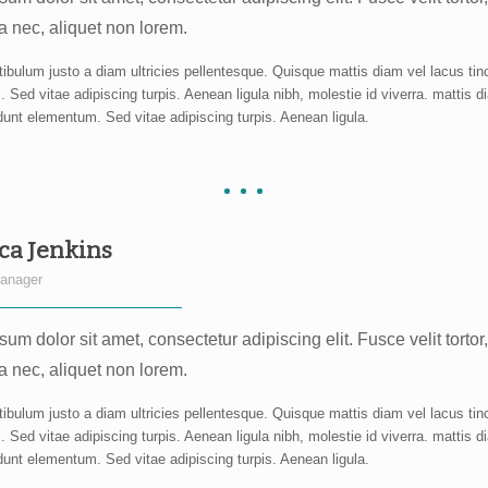
a nec, aliquet non lorem.
ibulum justo a diam ultricies pellentesque. Quisque mattis diam vel lacus tin
Sed vitae adipiscing turpis. Aenean ligula nibh, molestie id viverra. mattis d
idunt elementum. Sed vitae adipiscing turpis. Aenean ligula.
ca Jenkins
anager
um dolor sit amet, consectetur adipiscing elit. Fusce velit tortor
a nec, aliquet non lorem.
ibulum justo a diam ultricies pellentesque. Quisque mattis diam vel lacus tin
Sed vitae adipiscing turpis. Aenean ligula nibh, molestie id viverra. mattis d
idunt elementum. Sed vitae adipiscing turpis. Aenean ligula.