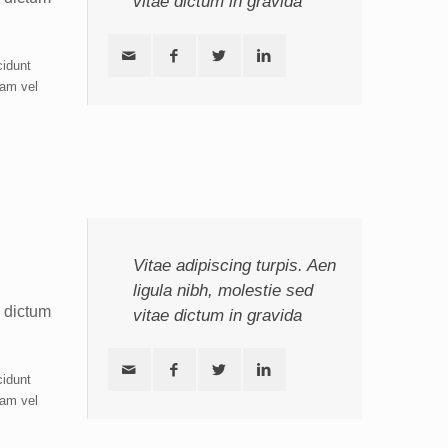
vitae dictum in gravida
cidunt
iam vel
Vitae adipiscing turpis. Aen
ligula nibh, molestie sed
, dictum
vitae dictum in gravida
cidunt
iam vel