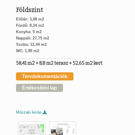
Földszint
Előtér: 3,08 m2
Fürdő: 8,24 m2
Konyha: 5 m2
Nappali: 27,75 m2
Szoba: 12,44 m2
WC: 1,90 m2
58,41 m2 + 8,8 m2 terasz + 52,65 m2 kert
Tervdokumentációk
Értékesítési lap
Műszaki leírás