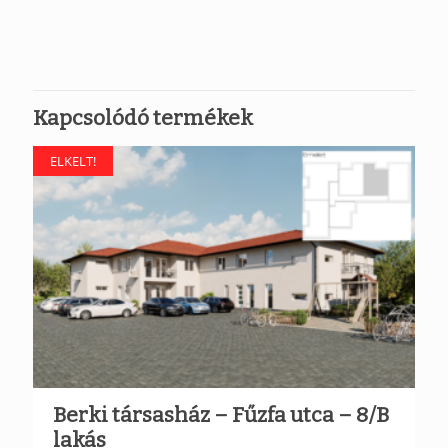
Kapcsolódó termékek
ELKELT!
Berki társasház – Fűzfa utca – 8/B
lakás