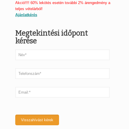
Akció!!!! 60% lekötés esetén további 2% árengedmény a
teljes vételárból!
Ajánlatkérés
Megtekintési időpont
kérése