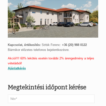
Kapcsolat, értékesítés:
Strbik Ferenc:
+36 (20) 988 0122
Bármikor előzetes telefonos bejelentkezésre.
Akció!!!! 60% lekötés esetén további 2% árengedmény a teljes
vételárból!
Ajánlatkérés
Megtekintési időpont kérése