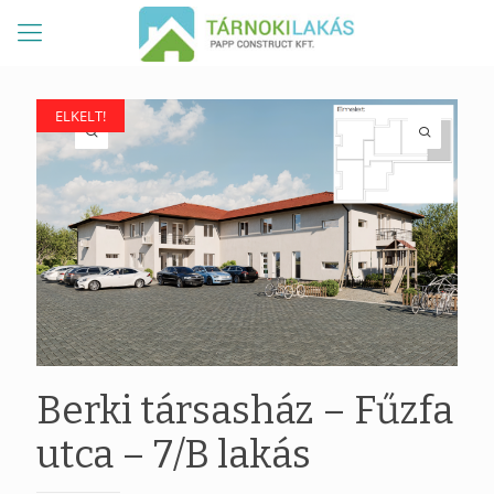
ELKELT!
ELKELT!
Berki társasház – Fűzfa
utca – 7/B lakás