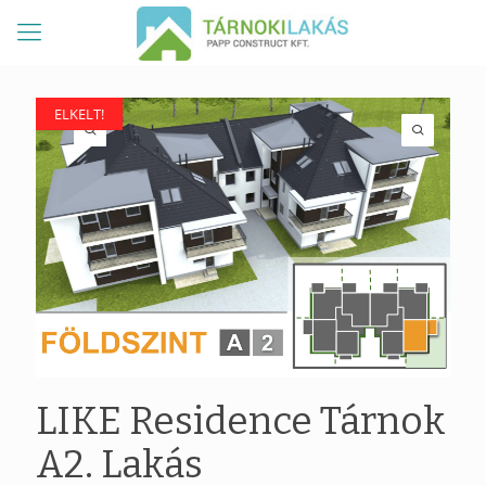
ELKELT!
ELKELT!
LIKE Residence Tárnok
A2. Lakás