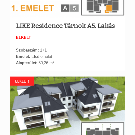
LIKE Residence Tárnok A5. Lakás
ELKELT
Szobaszám:
1+1
Emelet:
Első emelet
Alapterület:
50,26 m²
ELKELT!