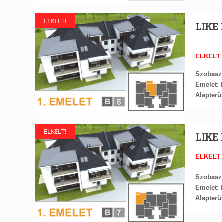
ELKELT!
LIKE 
ELKELT
Szobasz
Emelet:
E
Alapterül
ELKELT!
LIKE 
ELKELT
Szobasz
Emelet:
E
Alapterül