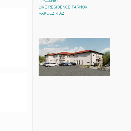
JÓKAI-HÁZ
LIKE RESIDENCE TÁRNOK
RÁKÓCZI-HÁZ