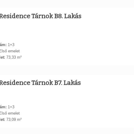
Residence Tárnok B8. Lakás
ám:
1+3
lső emelet
et:
73,33 m²
Residence Tárnok B7. Lakás
ám:
1+3
lső emelet
et:
73,09 m²