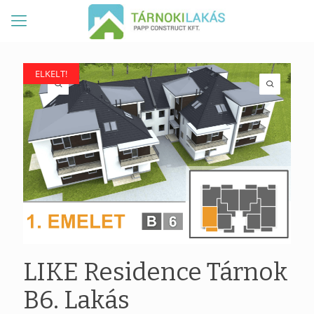
ELKELT!
ELKELT!
LIKE Residence Tárnok
B6. Lakás