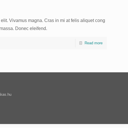
elit. Vivamus magna. Cras in mi at felis aliquet cong
r massa. Donec eleifend.
Read more
akas.hu