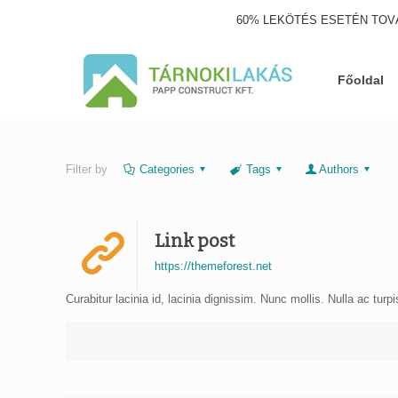
60% LEKÖTÉS ESETÉN TOV
Főoldal
Filter by
Categories
Tags
Authors
Link post
https://themeforest.net
Curabitur lacinia id, lacinia dignissim. Nunc mollis. Nulla ac turp