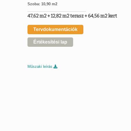
Szoba: 10,90 m2
47,62 m2 + 12,82 m2 terasz + 64,56 m2 kert
Tervdokumentációk
Értékesítési lap
Műszaki leírás