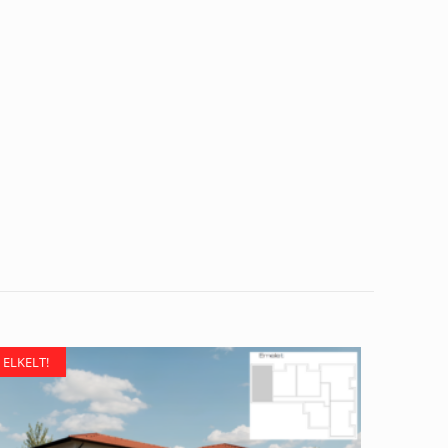
ELKELT!