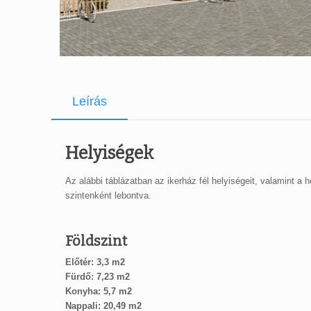
Leírás
Helyiségek
Az alábbi táblázatban az ikerház fél helyiségeit, valamint a h
szintenként lebontva.
Földszint
Előtér: 3,3 m2
Fürdő: 7,23 m2
Konyha: 5,7 m2
Nappali: 20,49 m2