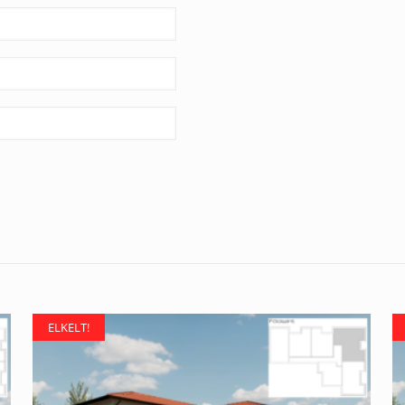
ELKELT!