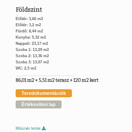
Földszint
Előtér: 3,66 m2
Előtér: 3,2 m2
Fürdő: 8,44 m2
Konyha: 5,32 m2
Nappali: 23,17 m2
Szoba 1: 13,29 m2
Szoba 2: 13,36 m2
Szoba 3: 13,07 m2
WC: 2,5 m2
86,01 m2 + 5,51 m2 terasz + 120 m2 kert
Tervdokumentációk
Értékesítési lap
Műszaki leírás