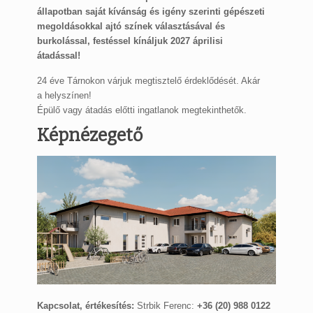
állapotban saját kívánság és igény szerinti gépészeti
megoldásokkal ajtó színek választásával és
burkolással, festéssel kínáljuk 2027 áprilisi
átadással!
24 éve Tárnokon várjuk megtisztelő érdeklődését. Akár
a helyszínen!
Épülő vagy átadás előtti ingatlanok megtekinthetők.
Képnézegető
Kapcsolat, értékesítés:
Strbik Ferenc:
+36 (20) 988 0122