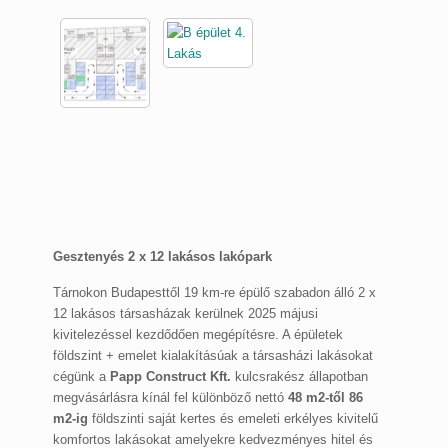
Gesztenyés 2 x 12 lakásos lakópark
Tárnokon Budapesttől 19 km-re épülő szabadon álló 2 x
12 lakásos társasházak kerülnek 2025 májusi
kivitelezéssel kezdődően megépítésre. A épületek
földszint + emelet kialakításúak a társasházi lakásokat
cégünk a
Papp Construct Kft.
kulcsrakész állapotban
megvásárlásra kínál fel különböző nettó
48 m2-től 86
m2-ig
földszinti saját kertes és emeleti erkélyes kivitelű
komfortos lakásokat amelyekre kedvezményes hitel és