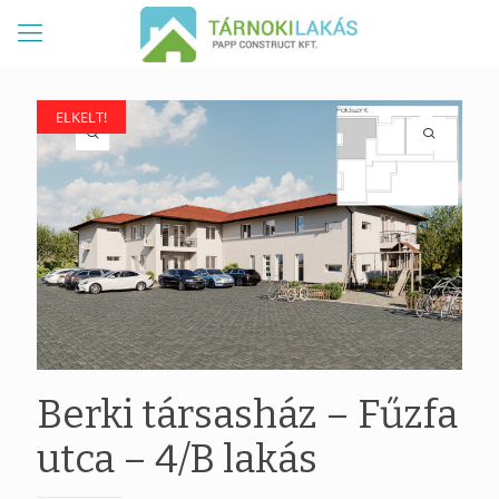
ELKELT!
ELKELT!
Berki társasház – Fűzfa
utca – 4/B lakás