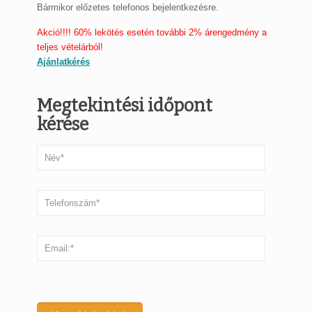
Bármikor előzetes telefonos bejelentkezésre.
Akció!!!! 60% lekötés esetén további 2% árengedmény a
teljes vételárból!
Ajánlatkérés
Megtekintési időpont
kérése