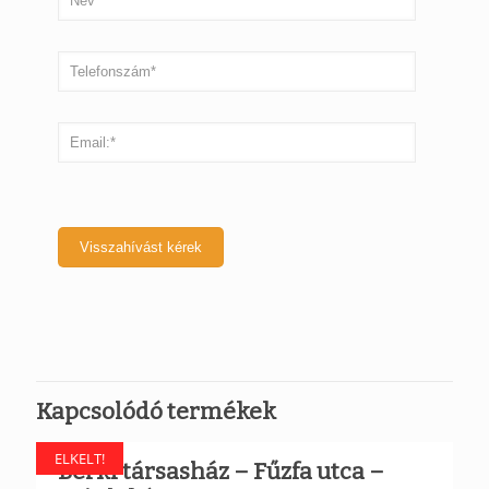
Kapcsolódó termékek
ELKELT!
Berki társasház – Fűzfa utca –