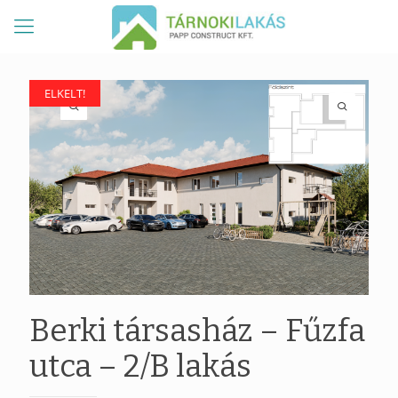
ELKELT!
ELKELT!
Berki társasház – Fűzfa
utca – 2/B lakás