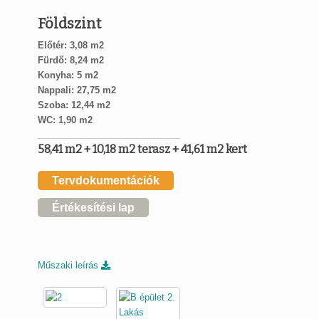
Földszint
Előtér: 3,08 m2
Fürdő: 8,24 m2
Konyha: 5 m2
Nappali: 27,75 m2
Szoba: 12,44 m2
WC: 1,90 m2
58,41 m2 + 10,18 m2 terasz + 41,61 m2 kert
Tervdokumentációk
Értékesítési lap
Műszaki leírás