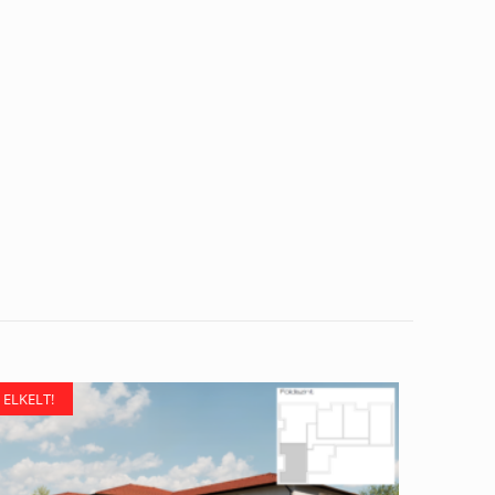
ELKELT!