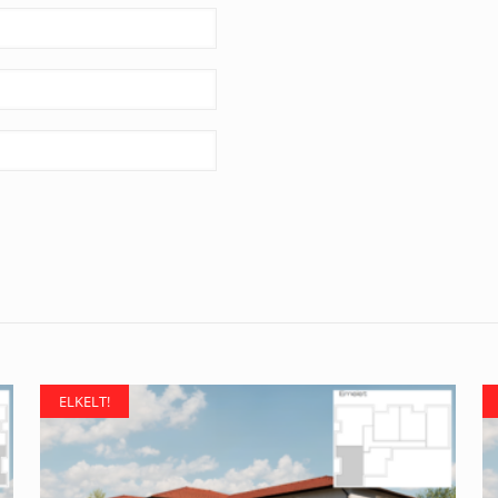
ELKELT!