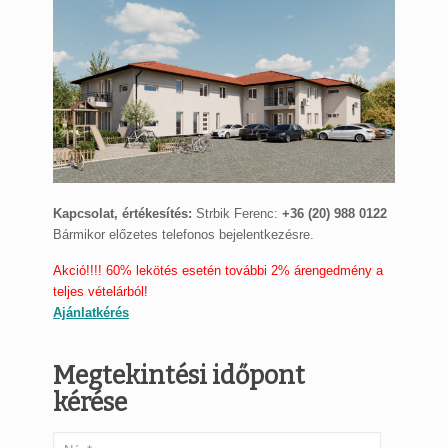
Kapcsolat, értékesítés:
Strbik Ferenc:
+36 (20) 988 0122
Bármikor előzetes telefonos bejelentkezésre.
Akció!!!! 60% lekötés esetén további 2% árengedmény a
teljes vételárból!
Ajánlatkérés
Megtekintési időpont
kérése