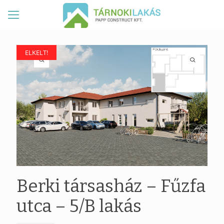
ELKELT!
ELKELT!
Berki társasház – Fűzfa
utca – 5/B lakás