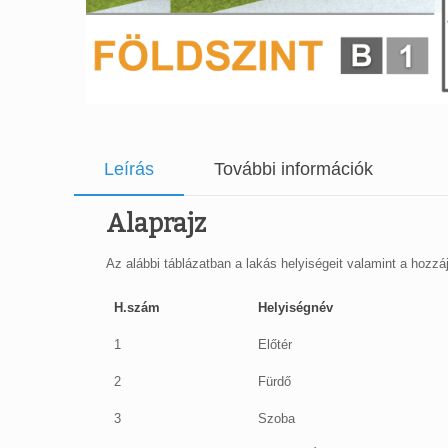
Leírás
További információk
Alaprajz
Az alábbi táblázatban a lakás helyiségeit valamint a hozzáju
H.szám
Helyiségnév
1
Előtér
2
Fürdő
3
Szoba