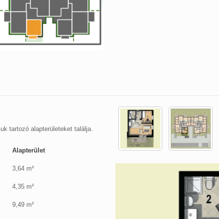
k tartozó alapterületeket találja.
Alapterület
3,64 m²
4,35 m²
9,49 m²