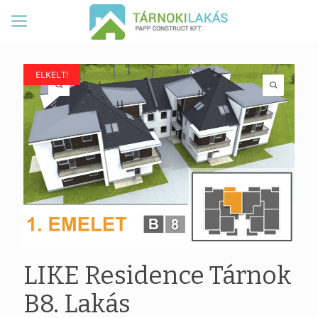
ELKELT!
ELKELT!
LIKE Residence Tárnok
B8. Lakás