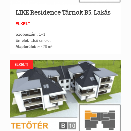
LIKE Residence Tárnok B5. Lakás
ELKELT
Szobaszám:
1+1
Emelet:
Első emelet
Alapterület:
50,26 m²
ELKELT!